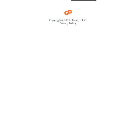
Copyright© 2026 cPanel, L.L.C.
Privacy Policy